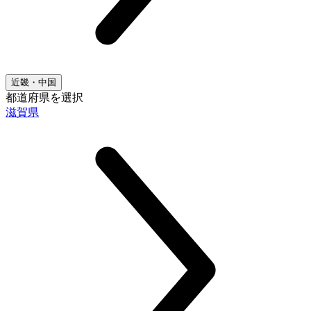
近畿・中国
都道府県を選択
滋賀県