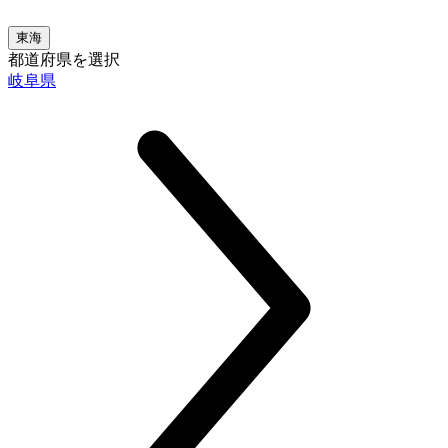
東海
都道府県を選択
岐阜県