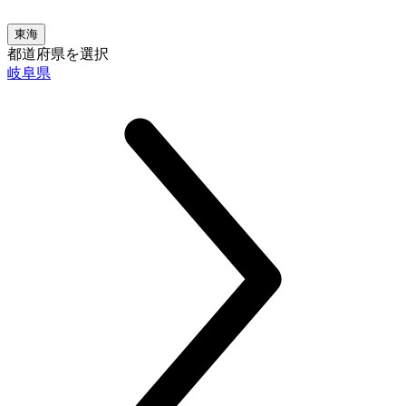
東海
都道府県を選択
岐阜県