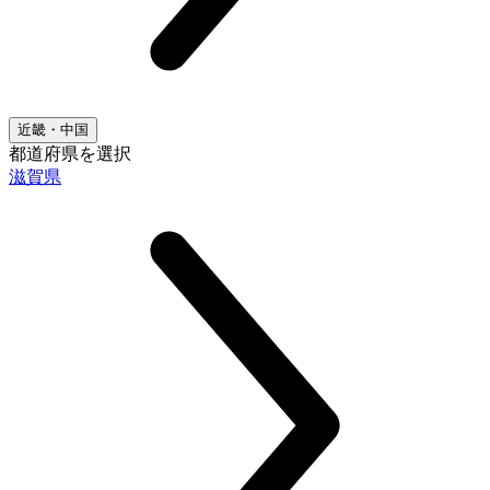
近畿・中国
都道府県を選択
滋賀県