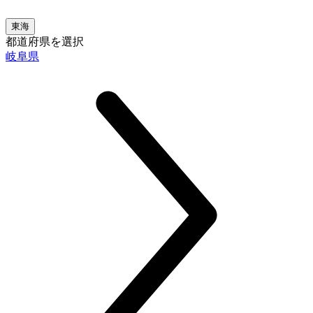
東海
都道府県を選択
岐阜県