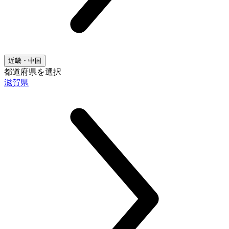
近畿・中国
都道府県を選択
滋賀県