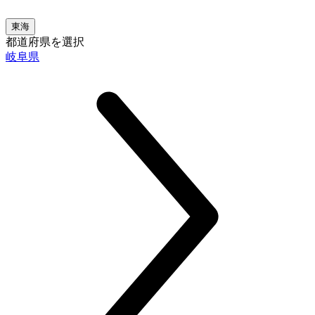
東海
都道府県を選択
岐阜県