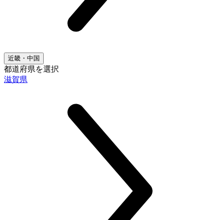
近畿・中国
都道府県を選択
滋賀県