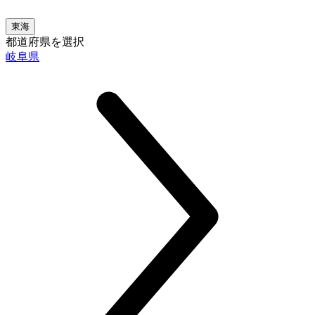
東海
都道府県を選択
岐阜県