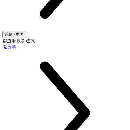
近畿・中国
都道府県を選択
滋賀県