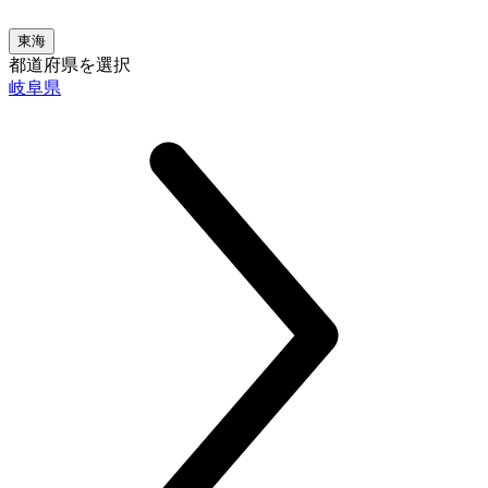
東海
都道府県を選択
岐阜県