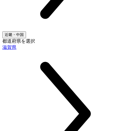
近畿・中国
都道府県を選択
滋賀県