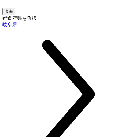
東海
都道府県を選択
岐阜県