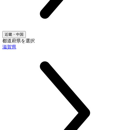
近畿・中国
都道府県を選択
滋賀県