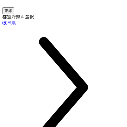
東海
都道府県を選択
岐阜県