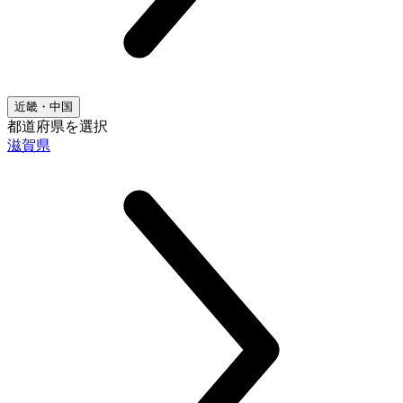
近畿・中国
都道府県を選択
滋賀県