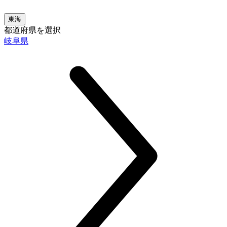
東海
都道府県を選択
岐阜県