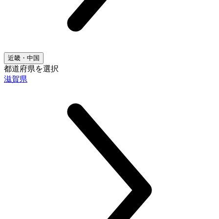
近畿・中国
都道府県を選択
滋賀県