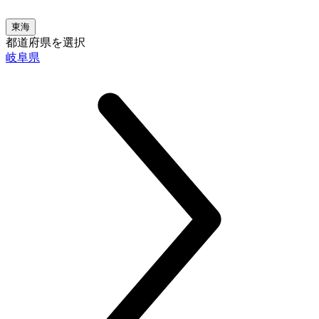
東海
都道府県を選択
岐阜県