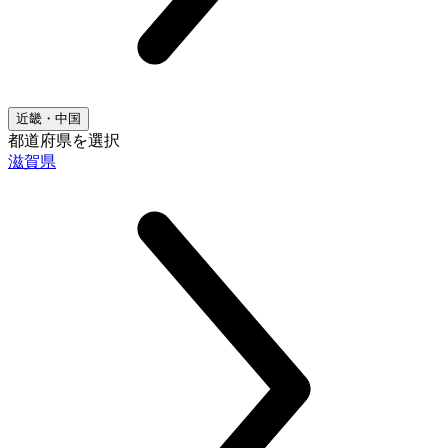
近畿・中国
都道府県を選択
滋賀県