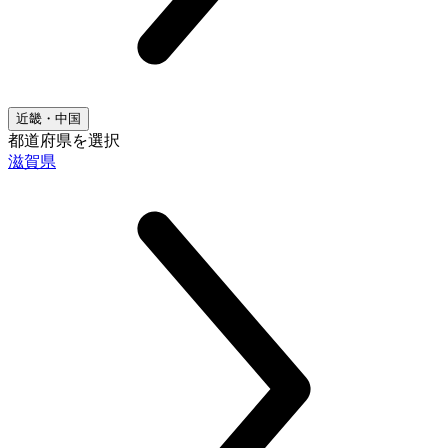
近畿・中国
都道府県を選択
滋賀県