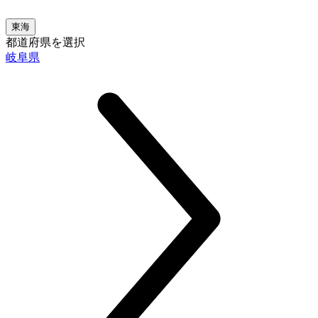
東海
都道府県を選択
岐阜県