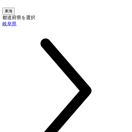
東海
都道府県を選択
岐阜県