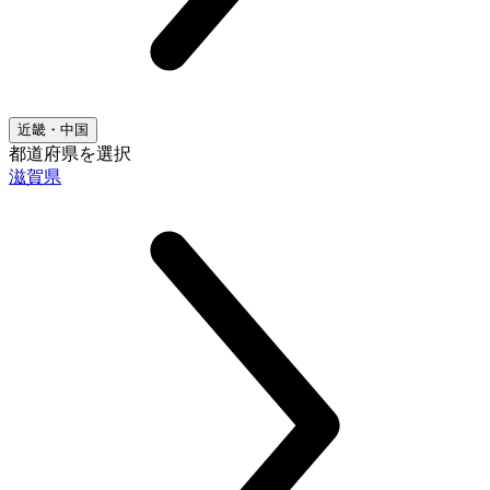
近畿・中国
都道府県を選択
滋賀県