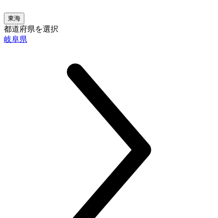
東海
都道府県を選択
岐阜県