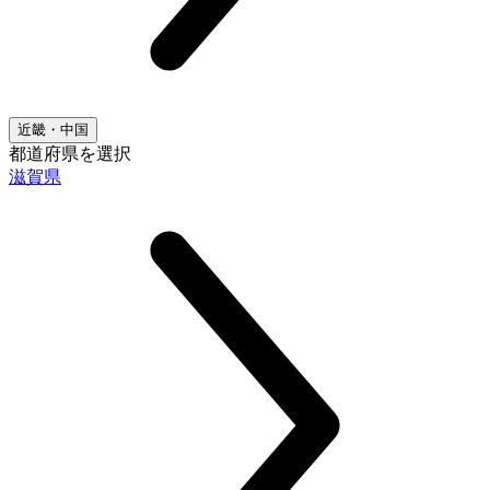
近畿・中国
都道府県を選択
滋賀県