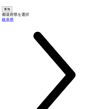
東海
都道府県を選択
岐阜県