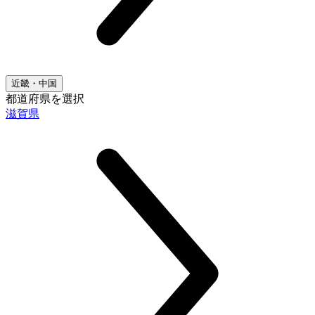
近畿・中国
都道府県を選択
滋賀県