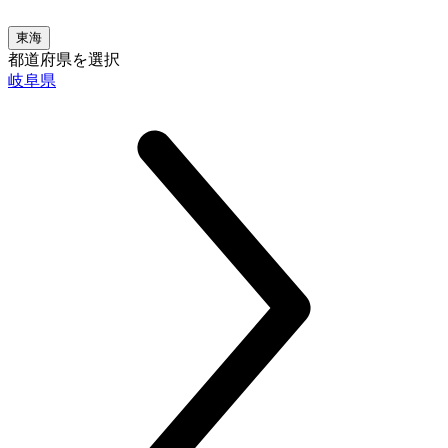
東海
都道府県を選択
岐阜県