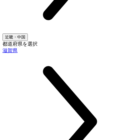
近畿・中国
都道府県を選択
滋賀県