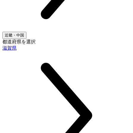
近畿・中国
都道府県を選択
滋賀県