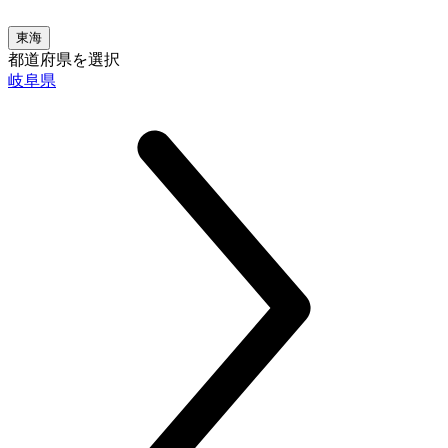
東海
都道府県を選択
岐阜県