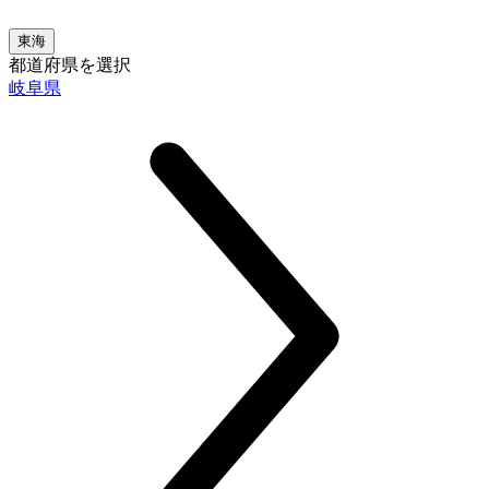
東海
都道府県を選択
岐阜県