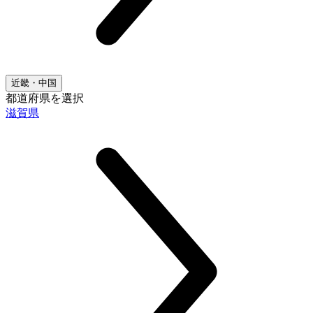
近畿・中国
都道府県を選択
滋賀県