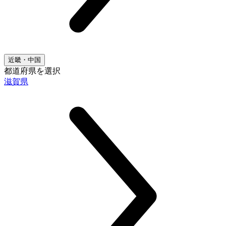
近畿・中国
都道府県を選択
滋賀県