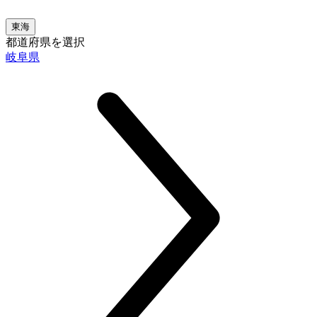
東海
都道府県を選択
岐阜県