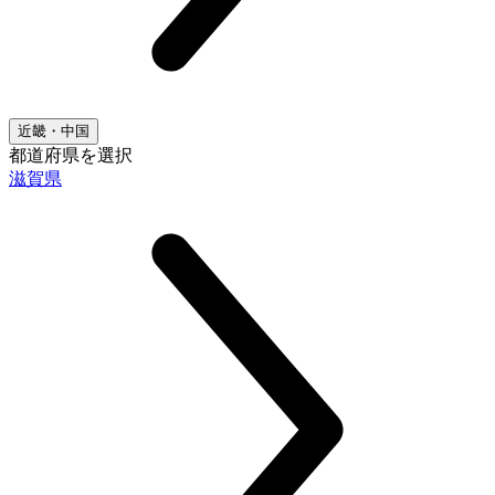
近畿・中国
都道府県を選択
滋賀県