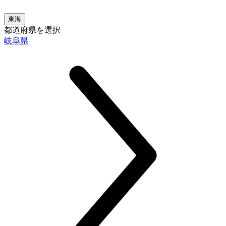
東海
都道府県を選択
岐阜県