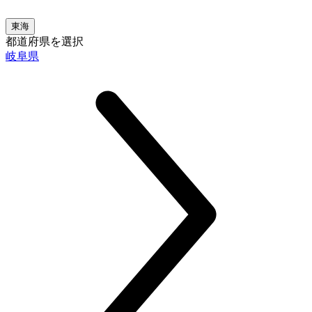
東海
都道府県を選択
岐阜県