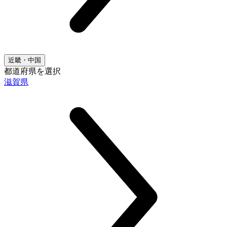
近畿・中国
都道府県を選択
滋賀県