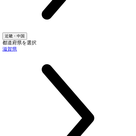
近畿・中国
都道府県を選択
滋賀県