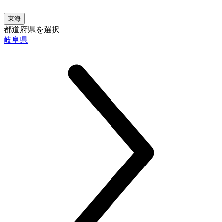
東海
都道府県を選択
岐阜県