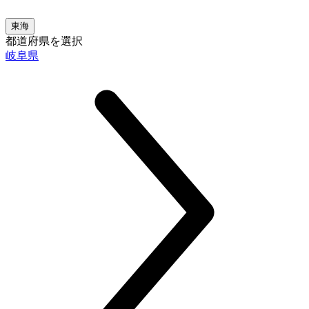
東海
都道府県を選択
岐阜県