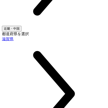
近畿・中国
都道府県を選択
滋賀県