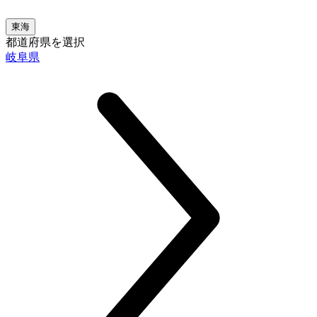
東海
都道府県を選択
岐阜県