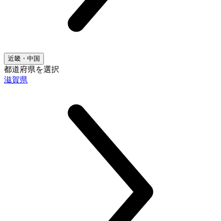
近畿・中国
都道府県を選択
滋賀県