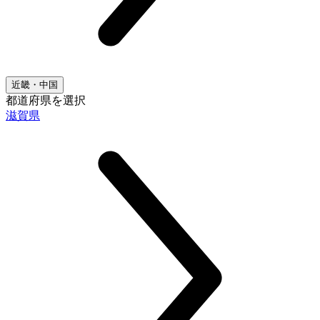
近畿・中国
都道府県を選択
滋賀県