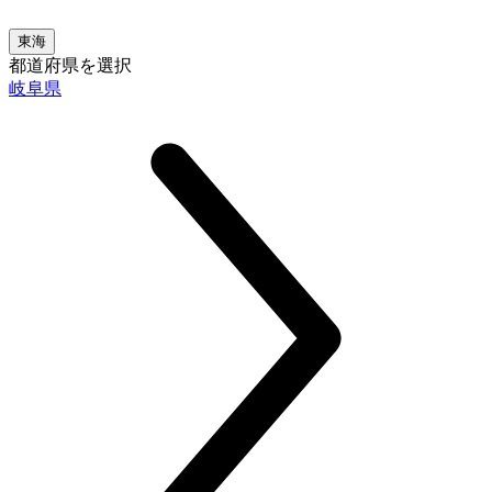
東海
都道府県を選択
岐阜県