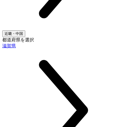
近畿・中国
都道府県を選択
滋賀県