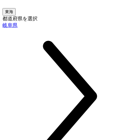
東海
都道府県を選択
岐阜県