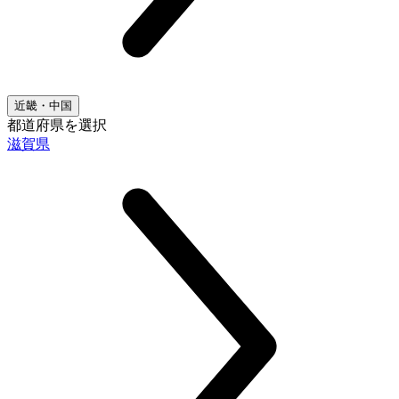
近畿・中国
都道府県を選択
滋賀県