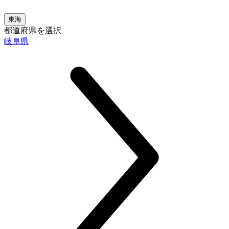
東海
都道府県を選択
岐阜県