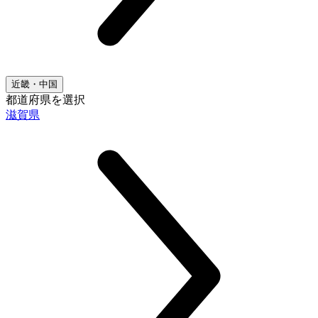
近畿・中国
都道府県を選択
滋賀県