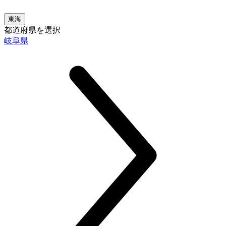
東海
都道府県を選択
岐阜県