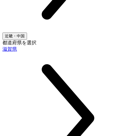
近畿・中国
都道府県を選択
滋賀県