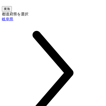
東海
都道府県を選択
岐阜県