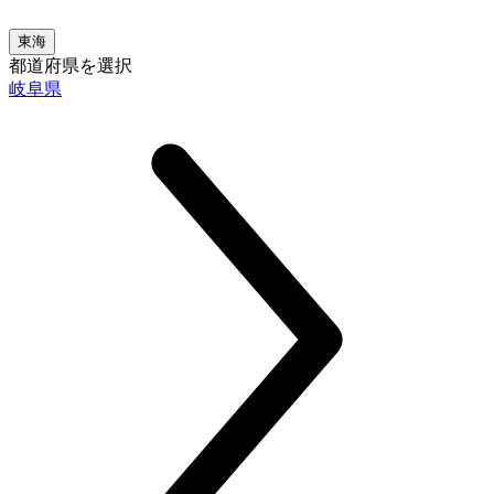
東海
都道府県を選択
岐阜県