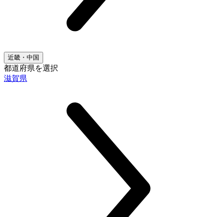
近畿・中国
都道府県を選択
滋賀県