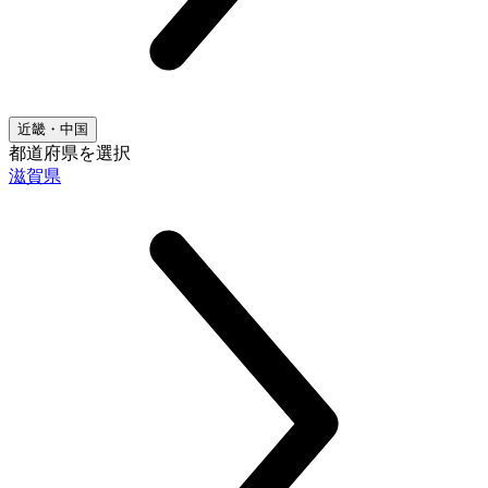
近畿・中国
都道府県を選択
滋賀県