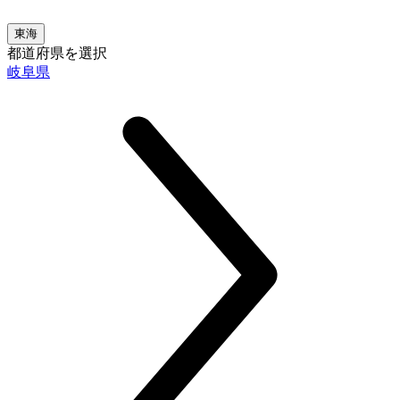
東海
都道府県を選択
岐阜県