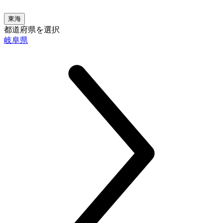
東海
都道府県を選択
岐阜県