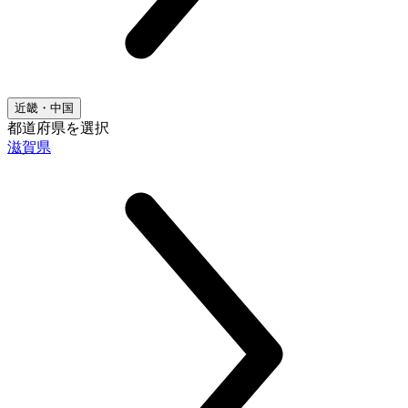
近畿・中国
都道府県を選択
滋賀県