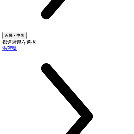
近畿・中国
都道府県を選択
滋賀県