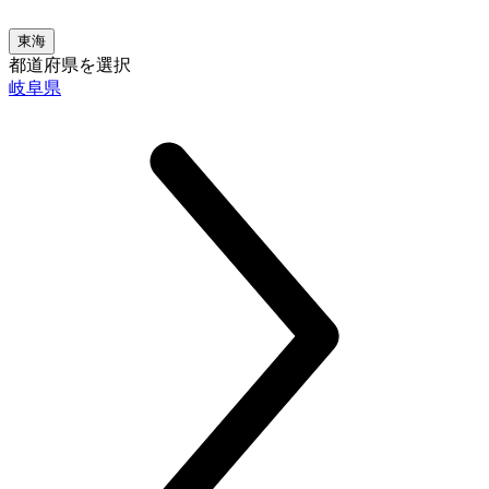
東海
都道府県を選択
岐阜県