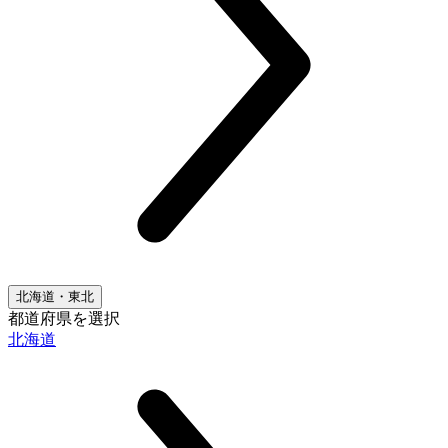
北海道・東北
都道府県を選択
北海道