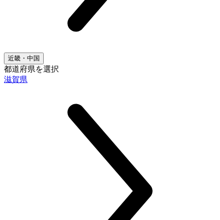
近畿・中国
都道府県を選択
滋賀県