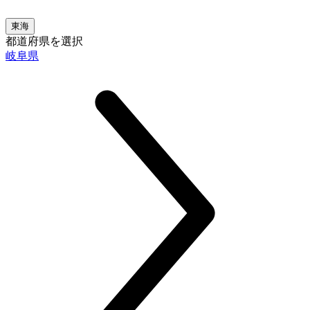
東海
都道府県を選択
岐阜県