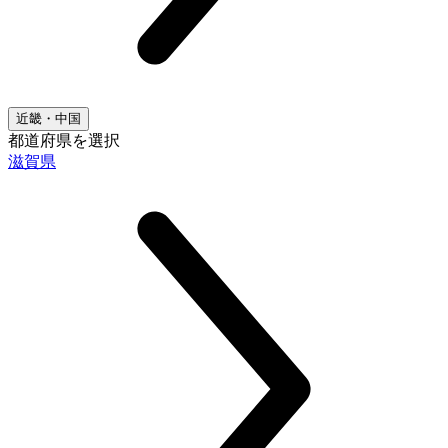
近畿・中国
都道府県を選択
滋賀県