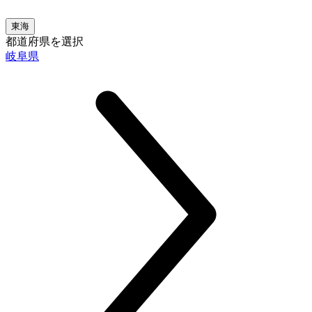
東海
都道府県を選択
岐阜県